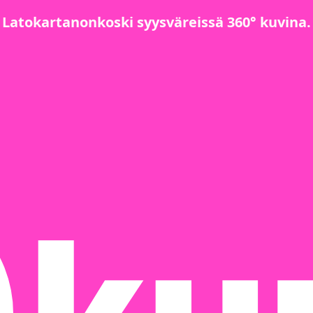
Latokartanonkoski syysväreissä 360° kuvina.